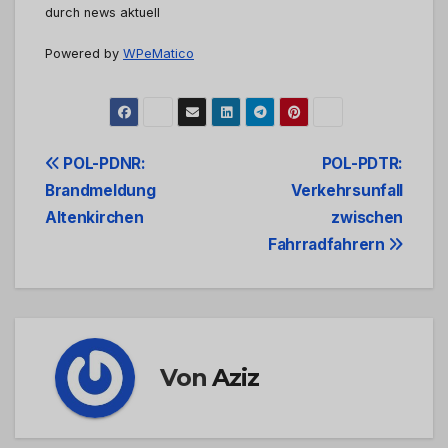
durch news aktuell
Powered by
WPeMatico
Beitrags-
POL-PDNR:
POL-PDTR:
Brandmeldung
Verkehrsunfall
Navigation
Altenkirchen
zwischen
Fahrradfahrern
Von
Aziz