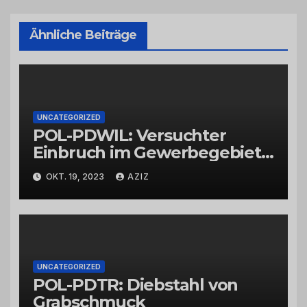
Ähnliche Beiträge
UNCATEGORIZED
POL-PDWIL: Versuchter
Einbruch im Gewerbegebiet
Wittlich
OKT. 19, 2023
AZIZ
UNCATEGORIZED
POL-PDTR: Diebstahl von
Grabschmuck