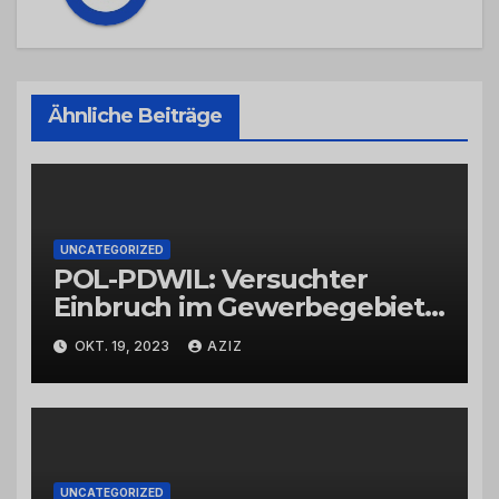
Ähnliche Beiträge
UNCATEGORIZED
POL-PDWIL: Versuchter
Einbruch im Gewerbegebiet
Wittlich
OKT. 19, 2023
AZIZ
UNCATEGORIZED