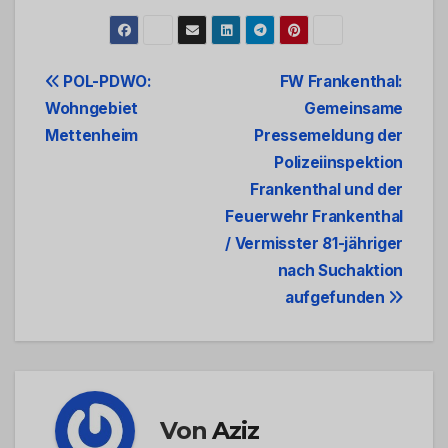
Beitrags-
POL-PDWO:
FW Frankenthal:
Wohngebiet
Gemeinsame
Navigation
Mettenheim
Pressemeldung der
Polizeiinspektion
Frankenthal und der
Feuerwehr Frankenthal
/ Vermisster 81-jähriger
nach Suchaktion
aufgefunden
Von
Aziz