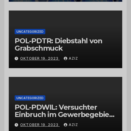
vertrauenswürdigen
Großhändlern und Anbietern
UNCATEGORIZED
POL-PDTR: Diebstahl von
Grabschmuck
OKTOBER 19, 2023
AZIZ
UNCATEGORIZED
POL-PDWIL: Versuchter
Einbruch im Gewerbegebiet
Wittlich
OKTOBER 19, 2023
AZIZ