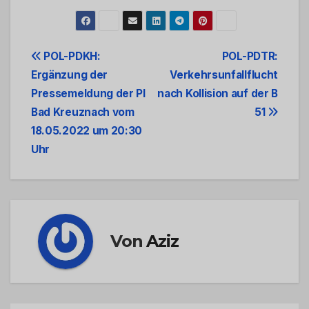
Beitrags-
POL-PDKH:
POL-PDTR:
Ergänzung der
Verkehrsunfallflucht
Navigation
Pressemeldung der PI
nach Kollision auf der B
Bad Kreuznach vom
51
18.05.2022 um 20:30
Uhr
Von
Aziz