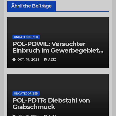
Ähnliche Beiträge
UNCATEGORIZED
POL-PDWIL: Versuchter
Einbruch im Gewerbegebiet
Wittlich
OKT. 19, 2023
AZIZ
UNCATEGORIZED
POL-PDTR: Diebstahl von
Grabschmuck