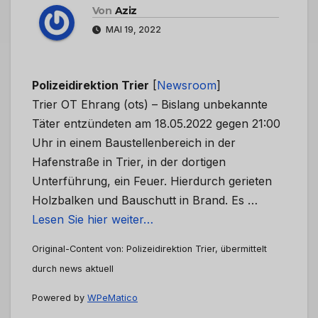
Von
Aziz
MAI 19, 2022
Polizeidirektion Trier
[
Newsroom
]
Trier OT Ehrang (ots) – Bislang unbekannte
Täter entzündeten am 18.05.2022 gegen 21:00
Uhr in einem Baustellenbereich in der
Hafenstraße in Trier, in der dortigen
Unterführung, ein Feuer. Hierdurch gerieten
Holzbalken und Bauschutt in Brand. Es …
Lesen Sie hier weiter…
Original-Content von: Polizeidirektion Trier, übermittelt
durch news aktuell
Powered by
WPeMatico