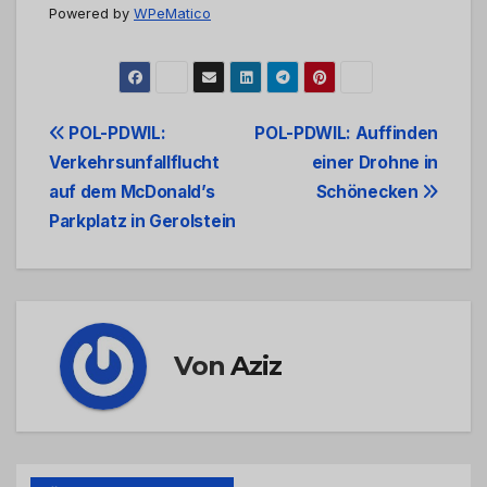
Powered by
WPeMatico
Beitrags-
POL-PDWIL:
POL-PDWIL: Auffinden
Verkehrsunfallflucht
einer Drohne in
Navigation
auf dem McDonald’s
Schönecken
Parkplatz in Gerolstein
Von
Aziz