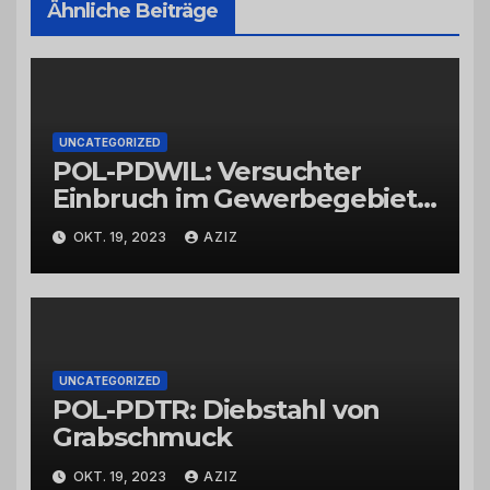
Ähnliche Beiträge
UNCATEGORIZED
POL-PDWIL: Versuchter
Einbruch im Gewerbegebiet
Wittlich
OKT. 19, 2023
AZIZ
UNCATEGORIZED
POL-PDTR: Diebstahl von
Grabschmuck
OKT. 19, 2023
AZIZ