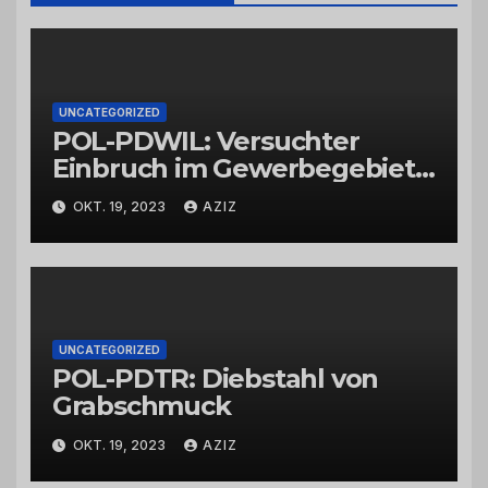
UNCATEGORIZED
POL-PDWIL: Versuchter
Einbruch im Gewerbegebiet
Wittlich
OKT. 19, 2023
AZIZ
UNCATEGORIZED
POL-PDTR: Diebstahl von
Grabschmuck
OKT. 19, 2023
AZIZ