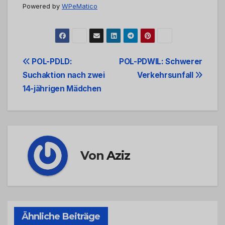
Powered by
WPeMatico
Beitrags-
POL-PDLD:
POL-PDWIL: Schwerer
Suchaktion nach zwei
Verkehrsunfall
Navigation
14-jährigen Mädchen
Von
Aziz
Ähnliche Beiträge