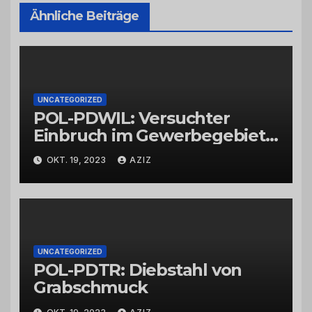
Ähnliche Beiträge
UNCATEGORIZED
POL-PDWIL: Versuchter
Einbruch im Gewerbegebiet
Wittlich
OKT. 19, 2023
AZIZ
UNCATEGORIZED
POL-PDTR: Diebstahl von
Grabschmuck