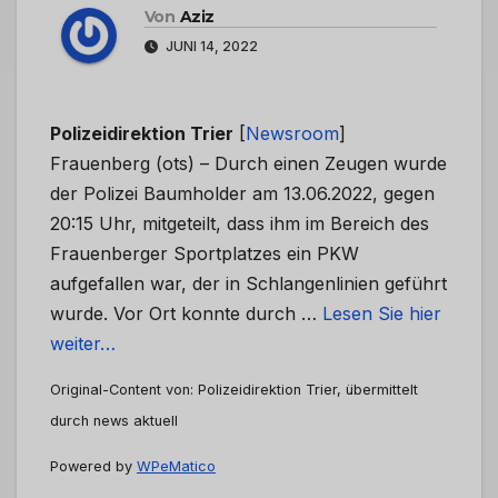
Von
Aziz
JUNI 14, 2022
Polizeidirektion Trier
[
Newsroom
]
Frauenberg (ots) – Durch einen Zeugen wurde
der Polizei Baumholder am 13.06.2022, gegen
20:15 Uhr, mitgeteilt, dass ihm im Bereich des
Frauenberger Sportplatzes ein PKW
aufgefallen war, der in Schlangenlinien geführt
wurde. Vor Ort konnte durch …
Lesen Sie hier
weiter…
Original-Content von: Polizeidirektion Trier, übermittelt
durch news aktuell
Powered by
WPeMatico