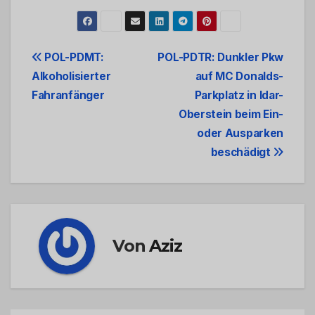
Beitrags-
POL-PDMT:
POL-PDTR: Dunkler Pkw
Alkoholisierter
auf MC Donalds-
Navigation
Fahranfänger
Parkplatz in Idar-
Oberstein beim Ein-
oder Ausparken
beschädigt
Von
Aziz