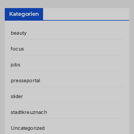
Kategorien
beauty
focus
jobs
presseportal
slider
stadtkreuznach
Uncategorized