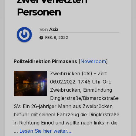
Personen
Von
Aziz
FEB. 8, 2022
Polizeidirektion Pirmasens
[
Newsroom
]
Zweibrücken (ots) – Zeit:
06.02.2022, 17:45 Uhr Ort:
Zweibrücken, Einmündung
Dinglerstraße/Bismarckstraße
SV: Ein 26-jähriger Mann aus Zweibrücken
befuhr mit seinem Fahrzeug die Dinglerstraße
in Richtung Einöd und wollte nach links in die
…
Lesen Sie hier weiter…