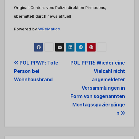
Original-Content von: Polizeidirektion Pirmasens,
übermittelt durch news aktuell
Powered by
WPeMatico
Beitrags-
POL-PPWP: Tote
POL-PPTR: Wieder eine
Person bei
Vielzahl nicht
Navigation
Wohnhausbrand
angemeldeter
Versammlungen in
Form von sogenannten
Montagsspaziergänge
n