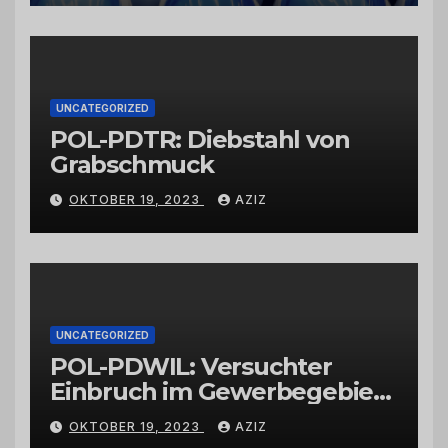
vertrauenswürdigen
Großhändlern und Anbietern
UNCATEGORIZED
POL-PDTR: Diebstahl von
Grabschmuck
OKTOBER 19, 2023
AZIZ
UNCATEGORIZED
POL-PDWIL: Versuchter
Einbruch im Gewerbegebiet
Wittlich
OKTOBER 19, 2023
AZIZ