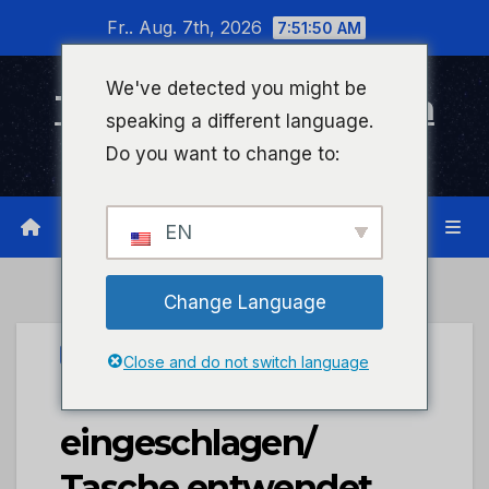
Zum
Fr.. Aug. 7th, 2026
7:51:50 AM
Inhalt
wechseln
We've detected you might be
Timeline Bad Kreuznach
speaking a different language.
Infonetzwerk für Bad Kreuznach
Do you want to change to:
EN
Change Language
UNCATEGORIZED
Close and do not switch language
POL-PDPS: Scheibe
eingeschlagen/
Tasche entwendet