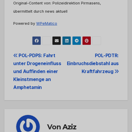
Original-Content von: Polizeidirektion Pirmasens,
übermittelt durch news aktuell
Powered by
WPeMatico
Beitrags-
POL-PDPS: Fahrt
POL-PDTR:
unter Drogeneinfluss
Einbruchsdiebstahl aus
Navigation
und Auffinden einer
Kraftfahrzeug
Kleinstmenge an
Amphetamin
Von
Aziz