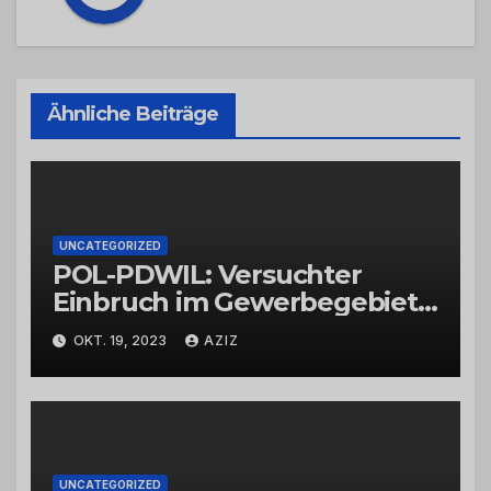
Ähnliche Beiträge
UNCATEGORIZED
POL-PDWIL: Versuchter
Einbruch im Gewerbegebiet
Wittlich
OKT. 19, 2023
AZIZ
UNCATEGORIZED