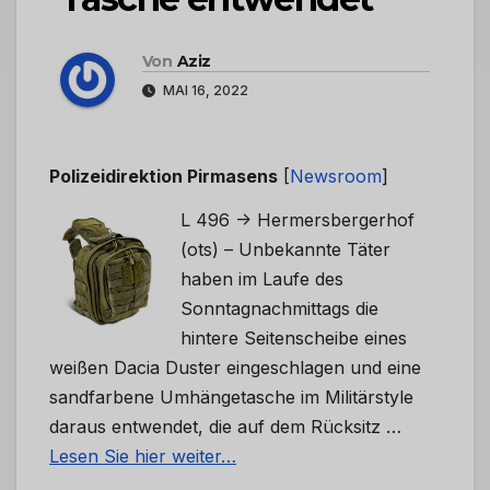
Von
Aziz
MAI 16, 2022
Polizeidirektion Pirmasens
[
Newsroom
]
L 496 -> Hermersbergerhof
(ots) – Unbekannte Täter
haben im Laufe des
Sonntagnachmittags die
hintere Seitenscheibe eines
weißen Dacia Duster eingeschlagen und eine
sandfarbene Umhängetasche im Militärstyle
daraus entwendet, die auf dem Rücksitz …
Lesen Sie hier weiter…