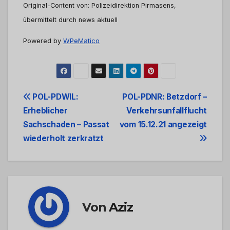
Original-Content von: Polizeidirektion Pirmasens,
übermittelt durch news aktuell
Powered by
WPeMatico
Beitrags-
POL-PDWIL:
POL-PDNR: Betzdorf –
Erheblicher
Verkehrsunfallflucht
Navigation
Sachschaden – Passat
vom 15.12.21 angezeigt
wiederholt zerkratzt
Von
Aziz