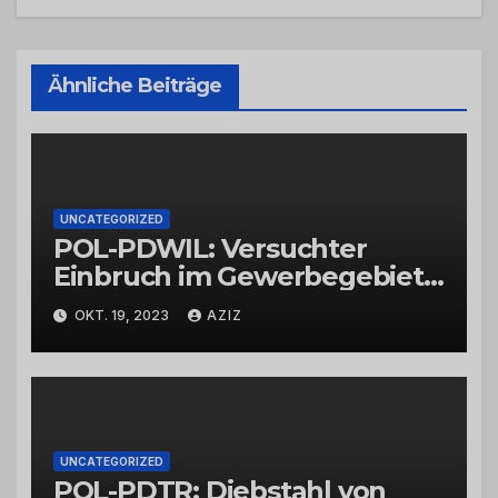
Ähnliche Beiträge
UNCATEGORIZED
POL-PDWIL: Versuchter
Einbruch im Gewerbegebiet
Wittlich
OKT. 19, 2023
AZIZ
UNCATEGORIZED
POL-PDTR: Diebstahl von