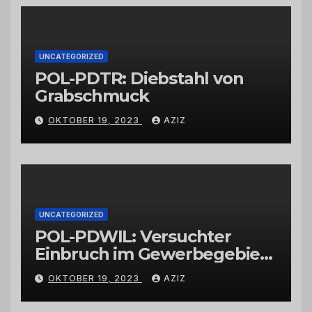
Großhändlern und Anbietern
UNCATEGORIZED
POL-PDTR: Diebstahl von
Grabschmuck
OKTOBER 19, 2023
AZIZ
UNCATEGORIZED
POL-PDWIL: Versuchter
Einbruch im Gewerbegebiet
Wittlich
OKTOBER 19, 2023
AZIZ