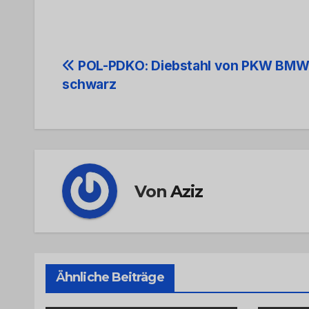
Beitrags-
POL-PDKO: Diebstahl von PKW BMW
schwarz
Navigation
Von
Aziz
Ähnliche Beiträge