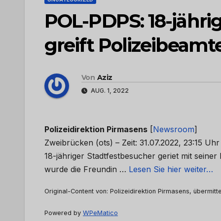
POL-PDPS: 18-jähri
greift Polizeibeamt
Von
Aziz
AUG. 1, 2022
Polizeidirektion Pirmasens
[
Newsroom
]
Zweibrücken (ots) – Zeit: 31.07.2022, 23:15 Uh
18-jähriger Stadtfestbesucher geriet mit seiner 
wurde die Freundin …
Lesen Sie hier weiter…
Original-Content von: Polizeidirektion Pirmasens, übermitt
Powered by
WPeMatico