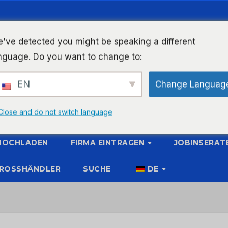
've detected you might be speaking a different
nguage. Do you want to change to:
EN
Change Languag
Close and do not switch language
 HOCHLADEN
FIRMA EINTRAGEN
JOBINSERAT
ROSSHÄNDLER
SUCHE
DE