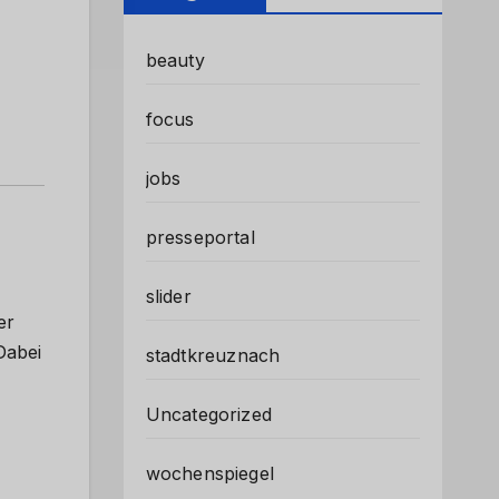
beauty
focus
jobs
presseportal
slider
er
 Dabei
stadtkreuznach
Uncategorized
wochenspiegel