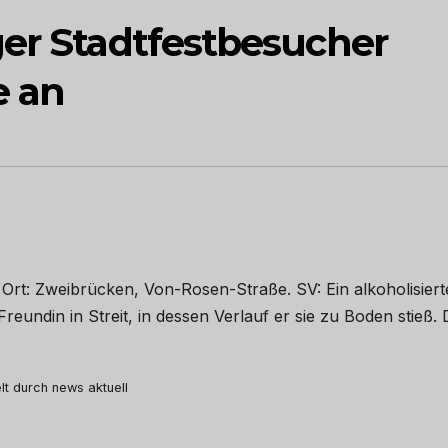
ger Stadtfestbesucher
e an
r Ort: Zweibrücken, Von-Rosen-Straße. SV: Ein alkoholisiert
Freundin in Streit, in dessen Verlauf er sie zu Boden stieß.
elt durch news aktuell