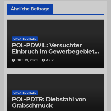
Ähnliche Beiträge
UNCATEGORIZED
POL-PDWIL: Versuchter
Einbruch im Gewerbegebiet
Wittlich
OKT. 19, 2023
AZIZ
UNCATEGORIZED
POL-PDTR: Diebstahl von
Grabschmuck