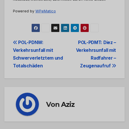
Powered by
WPeMatico
Beitrags-
POL-PDNW:
POL-PDMT: Diez –
Verkehrsunfall mit
Verkehrsunfall mit
Navigation
Schwerverletztem und
Radfahrer –
Totalschäden
Zeugenaufruf
Von
Aziz