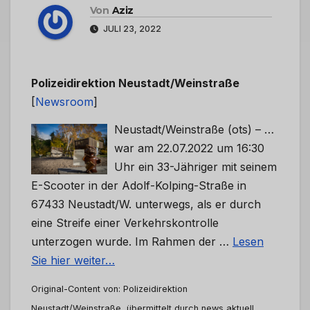
Von
Aziz
JULI 23, 2022
Polizeidirektion Neustadt/Weinstraße
[
Newsroom
]
Neustadt/Weinstraße (ots) – …
war am 22.07.2022 um 16:30
Uhr ein 33-Jähriger mit seinem
E-Scooter in der Adolf-Kolping-Straße in
67433 Neustadt/W. unterwegs, als er durch
eine Streife einer Verkehrskontrolle
unterzogen wurde. Im Rahmen der …
Lesen
Sie hier weiter…
Original-Content von: Polizeidirektion
Neustadt/Weinstraße, übermittelt durch news aktuell