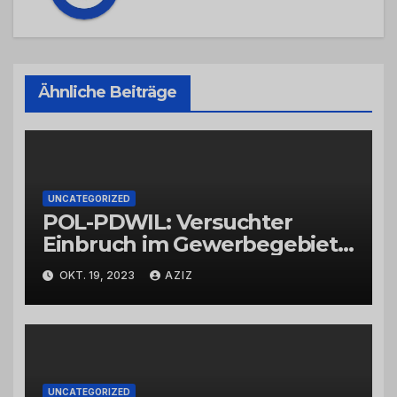
Ähnliche Beiträge
UNCATEGORIZED
POL-PDWIL: Versuchter
Einbruch im Gewerbegebiet
Wittlich
OKT. 19, 2023
AZIZ
UNCATEGORIZED