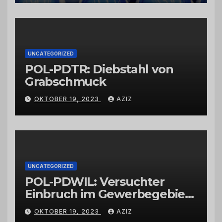
vertrauenswürdigen
Großhändlern und Anbietern
UNCATEGORIZED
POL-PDTR: Diebstahl von
Grabschmuck
OKTOBER 19, 2023
AZIZ
UNCATEGORIZED
POL-PDWIL: Versuchter
Einbruch im Gewerbegebiet
Wittlich
OKTOBER 19, 2023
AZIZ