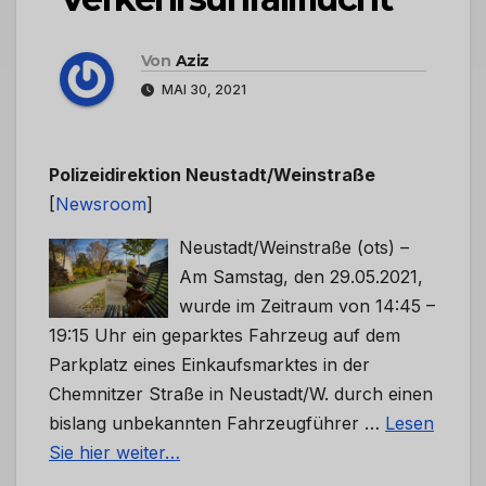
Von
Aziz
MAI 30, 2021
Polizeidirektion Neustadt/Weinstraße
[
Newsroom
]
Neustadt/Weinstraße (ots) –
Am Samstag, den 29.05.2021,
wurde im Zeitraum von 14:45 –
19:15 Uhr ein geparktes Fahrzeug auf dem
Parkplatz eines Einkaufsmarktes in der
Chemnitzer Straße in Neustadt/W. durch einen
bislang unbekannten Fahrzeugführer …
Lesen
Sie hier weiter…