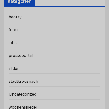
Kategorien
beauty
focus
jobs
presseportal
slider
stadtkreuznach
Uncategorized
wochenspiegel