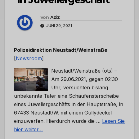
Von
Aziz
JUNI 29, 2021
Polizeidirektion Neustadt/Weinstraße
[
Newsroom
]
Neustadt/Weinstraße (ots) –
Am 29.06.2021, gegen 02:30
Uhr, versuchten bislang
unbekannte Täter eine Schaufensterscheibe
eines Juweliergeschäfts in der Hauptstraße, in
67433 Neustadt/W. mit einem Gullydeckel
einzuwerfen. Hierdurch wurde die …
Lesen Sie
hier weiter…