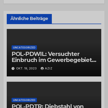
Ähnliche Beiträge
UNCATEGORIZED
POL-PDWIL: Versuchter
Einbruch im Gewerbegebiet
Wittlich
OKT. 19, 2023
AZIZ
UNCATEGORIZED
POL-PDTR: Diebstahl von