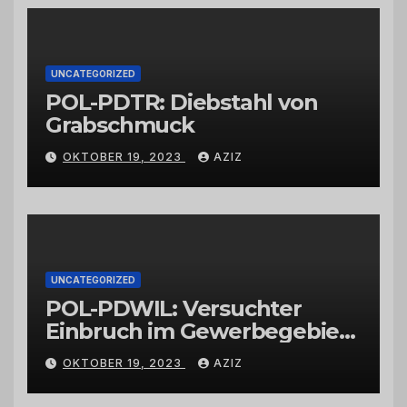
Großhändlern und Anbietern
UNCATEGORIZED
POL-PDTR: Diebstahl von
Grabschmuck
OKTOBER 19, 2023
AZIZ
UNCATEGORIZED
POL-PDWIL: Versuchter
Einbruch im Gewerbegebiet
Wittlich
OKTOBER 19, 2023
AZIZ