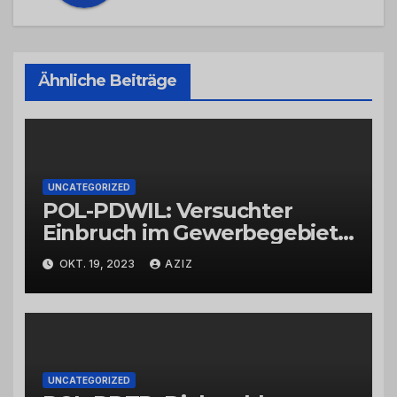
Ähnliche Beiträge
UNCATEGORIZED
POL-PDWIL: Versuchter
Einbruch im Gewerbegebiet
Wittlich
OKT. 19, 2023
AZIZ
UNCATEGORIZED