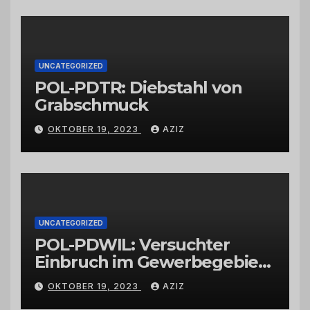
Großhändlern und Anbietern
UNCATEGORIZED
POL-PDTR: Diebstahl von
Grabschmuck
OKTOBER 19, 2023
AZIZ
UNCATEGORIZED
POL-PDWIL: Versuchter
Einbruch im Gewerbegebiet
Wittlich
OKTOBER 19, 2023
AZIZ