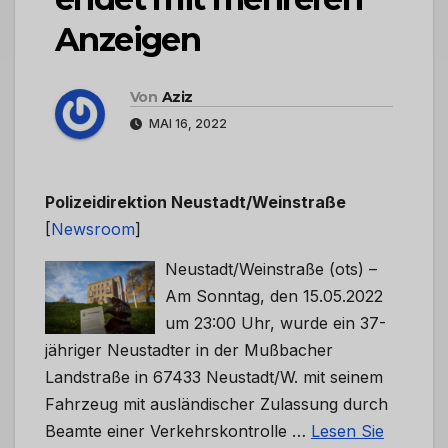
Anzeigen
Von
Aziz
MAI 16, 2022
Polizeidirektion Neustadt/Weinstraße
[
Newsroom
]
Neustadt/Weinstraße (ots) –
Am Sonntag, den 15.05.2022
um 23:00 Uhr, wurde ein 37-
jähriger Neustadter in der Mußbacher
Landstraße in 67433 Neustadt/W. mit seinem
Fahrzeug mit ausländischer Zulassung durch
Beamte einer Verkehrskontrolle …
Lesen Sie