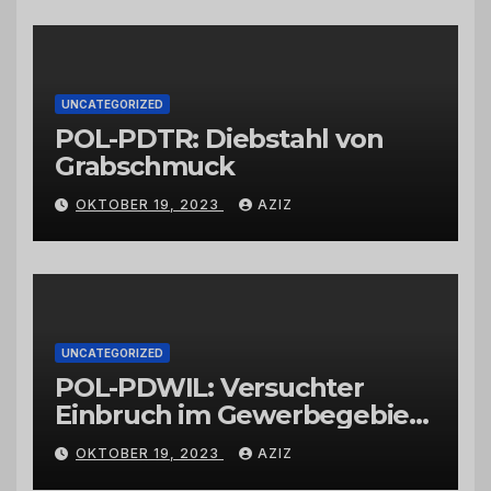
Großhändlern und Anbietern
UNCATEGORIZED
POL-PDTR: Diebstahl von
Grabschmuck
OKTOBER 19, 2023
AZIZ
UNCATEGORIZED
POL-PDWIL: Versuchter
Einbruch im Gewerbegebiet
Wittlich
OKTOBER 19, 2023
AZIZ