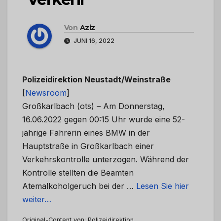
Von
Aziz
JUNI 16, 2022
Polizeidirektion Neustadt/Weinstraße
[
Newsroom
]
Großkarlbach (ots) – Am Donnerstag,
16.06.2022 gegen 00:15 Uhr wurde eine 52-
jährige Fahrerin eines BMW in der
Hauptstraße in Großkarlbach einer
Verkehrskontrolle unterzogen. Während der
Kontrolle stellten die Beamten
Atemalkoholgeruch bei der …
Lesen Sie hier
weiter…
Original-Content von: Polizeidirektion