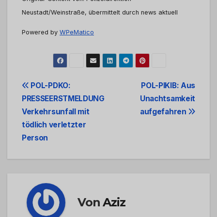
Neustadt/Weinstraße, übermittelt durch news aktuell
Powered by
WPeMatico
Beitrags-
POL-PDKO:
POL-PIKIB: Aus
PRESSEERSTMELDUNG
Unachtsamkeit
Navigation
Verkehrsunfall mit
aufgefahren
tödlich verletzter
Person
Von
Aziz