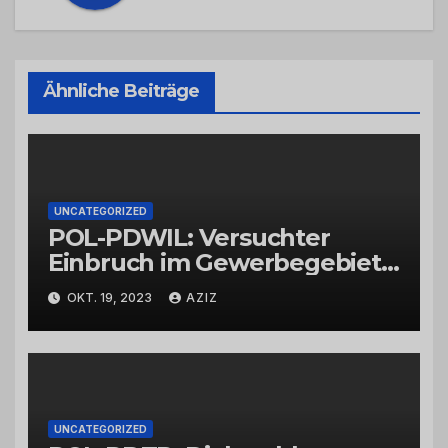
Ähnliche Beiträge
UNCATEGORIZED
POL-PDWIL: Versuchter
Einbruch im Gewerbegebiet
Wittlich
OKT. 19, 2023
AZIZ
UNCATEGORIZED