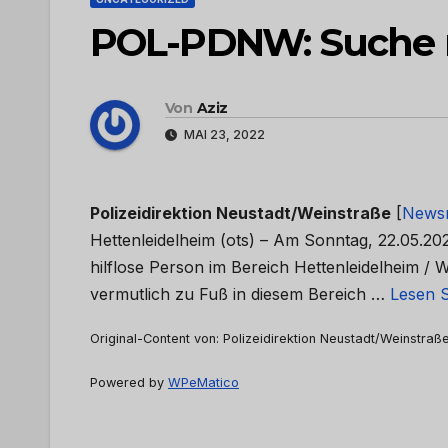
POL-PDNW: Suche na
Von
Aziz
MAI 23, 2022
Polizeidirektion Neustadt/Weinstraße
[
News
Hettenleidelheim (ots) – Am Sonntag, 22.05.20
hilflose Person im Bereich Hettenleidelheim / 
vermutlich zu Fuß in diesem Bereich …
Lesen S
Original-Content von: Polizeidirektion Neustadt/Weinstraße
Powered by
WPeMatico