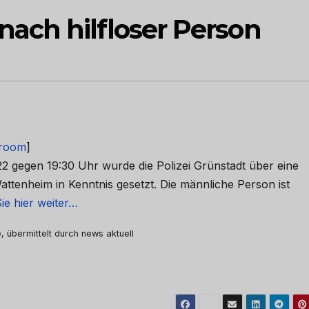
ch hilfloser Person
room
]
22 gegen 19:30 Uhr wurde die Polizei Grünstadt über eine
Wattenheim in Kenntnis gesetzt. Die männliche Person ist
ie hier weiter…
, übermittelt durch news aktuell