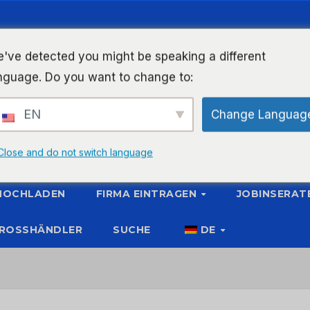
've detected you might be speaking a different
nguage. Do you want to change to:
EN
Change Languag
Close and do not switch language
 HOCHLADEN
FIRMA EINTRAGEN
JOBINSERAT
ROSSHÄNDLER
SUCHE
DE