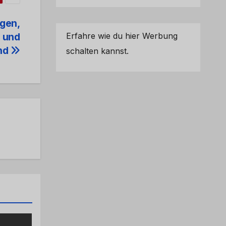
gen,
Erfahre wie du hier Werbung
 und
nd
schalten kannst.