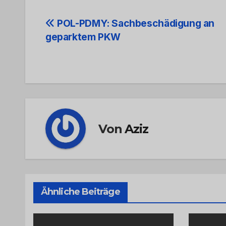
Beitrags-
POL-PDMY: Sachbeschädigung an
geparktem PKW
Navigation
Von
Aziz
Ähnliche Beiträge