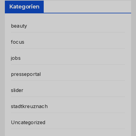
Kategorien
beauty
focus
jobs
presseportal
slider
stadtkreuznach
Uncategorized