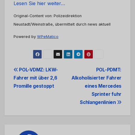
Lesen Sie hier weiter…
Original-Content von: Polizeidirektion
Neustadt/Weinstraße, übermittelt durch news aktuell
Powered by
WPeMatico
Beitrags-
POL-VDMZ: LKW-
POL-PDMT:
Fahrer mit über 2,6
Alkoholisierter Fahrer
Navigation
Promille gestoppt
eines Mercedes
Sprinter fuhr
Schlangenlinien