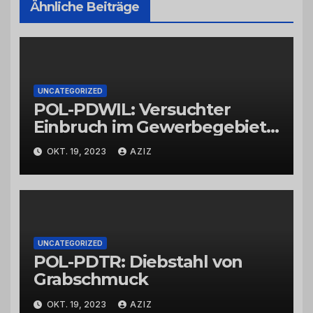
Ähnliche Beiträge
UNCATEGORIZED
POL-PDWIL: Versuchter
Einbruch im Gewerbegebiet
Wittlich
OKT. 19, 2023
AZIZ
UNCATEGORIZED
POL-PDTR: Diebstahl von
Grabschmuck
OKT. 19, 2023
AZIZ