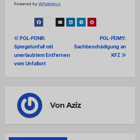
Powered by
WPeMatico
Beitrags-
POL-PDNR:
POL-PDMY:
Spiegelunfall mit
Sachbeschädigung an
Navigation
unerlaubtem Entfernen
KFZ
vom Unfallort
Von
Aziz