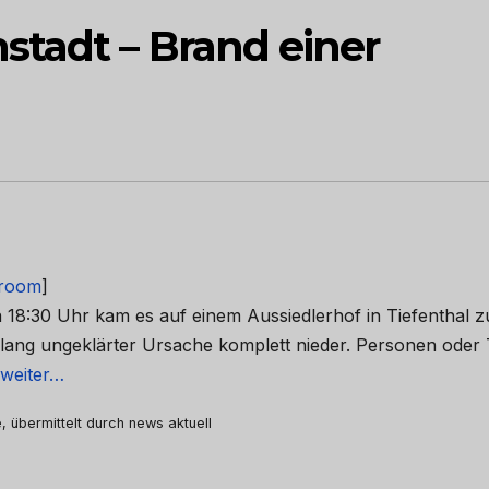
tadt – Brand einer
room
]
en 18:30 Uhr kam es auf einem Aussiedlerhof in Tiefenthal 
islang ungeklärter Ursache komplett nieder. Personen oder 
 weiter…
, übermittelt durch news aktuell