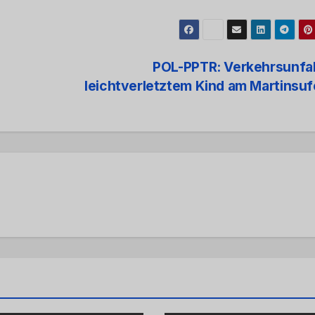
POL-PPTR: Verkehrsunfal
leichtverletztem Kind am Martinsu