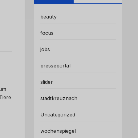
beauty
focus
jobs
presseportal
slider
zum
Tiere
stadtkreuznach
Uncategorized
wochenspiegel