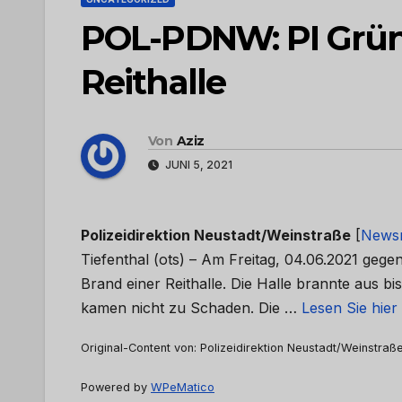
POL-PDNW: PI Grüns
Reithalle
Von
Aziz
JUNI 5, 2021
Polizeidirektion Neustadt/Weinstraße
[
News
Tiefenthal (ots) – Am Freitag, 04.06.2021 geg
Brand einer Reithalle. Die Halle brannte aus b
kamen nicht zu Schaden. Die …
Lesen Sie hier
Original-Content von: Polizeidirektion Neustadt/Weinstraße
Powered by
WPeMatico