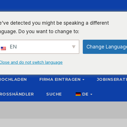
've detected you might be speaking a different
nguage. Do you want to change to:
EN
Change Languag
Close and do not switch language
 HOCHLADEN
FIRMA EINTRAGEN
JOBINSERAT
ROSSHÄNDLER
SUCHE
DE