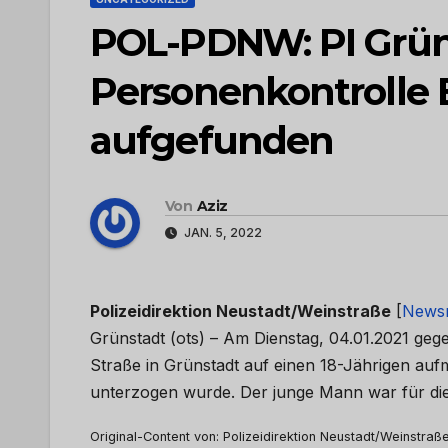
POL-PDNW: PI Grüns
Personenkontrolle
aufgefunden
Von
Aziz
JAN. 5, 2022
Polizeidirektion Neustadt/Weinstraße
[
News
Grünstadt (ots) – Am Dienstag, 04.01.2021 geg
Straße in Grünstadt auf einen 18-Jährigen au
unterzogen wurde. Der junge Mann war für d
Original-Content von: Polizeidirektion Neustadt/Weinstraße