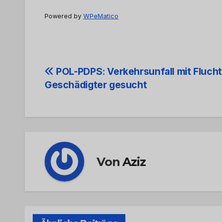
Powered by
WPeMatico
Beitrags-
POL-PDPS: Verkehrsunfall mit Flucht
Geschädigter gesucht
Navigation
Von
Aziz