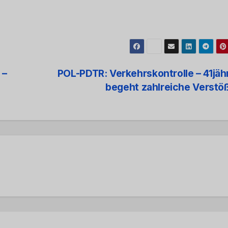
 –
POL-PDTR: Verkehrskontrolle – 41jäh
begeht zahlreiche Verst