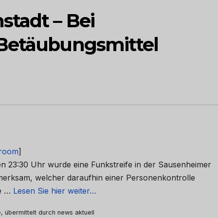
tadt – Bei
 Betäubungsmittel
room
]
en 23:30 Uhr wurde eine Funkstreife in der Sausenheimer
fmerksam, welcher daraufhin einer Personenkontrolle
ie …
Lesen Sie hier weiter…
, übermittelt durch news aktuell