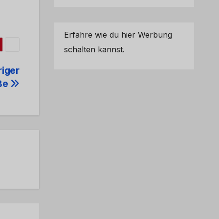
Erfahre wie du hier Werbung
schalten kannst.
riger
öße