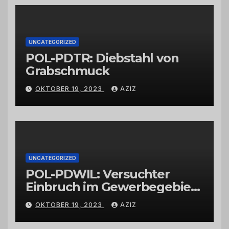
Großhändlern und Anbietern
UNCATEGORIZED
POL-PDTR: Diebstahl von
Grabschmuck
OKTOBER 19, 2023
AZIZ
UNCATEGORIZED
POL-PDWIL: Versuchter
Einbruch im Gewerbegebiet
Wittlich
OKTOBER 19, 2023
AZIZ