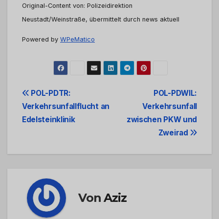
Original-Content von: Polizeidirektion
Neustadt/Weinstraße, übermittelt durch news aktuell
Powered by
WPeMatico
Beitrags-
POL-PDTR:
POL-PDWIL:
Verkehrsunfallflucht an
Verkehrsunfall
Navigation
Edelsteinklinik
zwischen PKW und
Zweirad
Von
Aziz