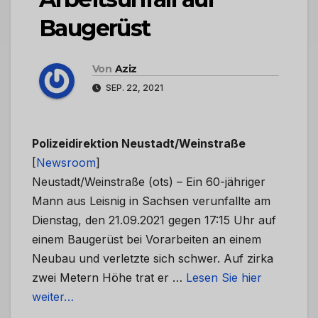
Baugerüst
Von
Aziz
SEP. 22, 2021
Polizeidirektion Neustadt/Weinstraße
[
Newsroom
]
Neustadt/Weinstraße (ots) – Ein 60-jähriger
Mann aus Leisnig in Sachsen verunfallte am
Dienstag, den 21.09.2021 gegen 17:15 Uhr auf
einem Baugerüst bei Vorarbeiten an einem
Neubau und verletzte sich schwer. Auf zirka
zwei Metern Höhe trat er …
Lesen Sie hier
weiter…