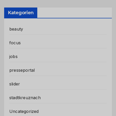
Kategorien
beauty
focus
jobs
presseportal
slider
stadtkreuznach
Uncategorized