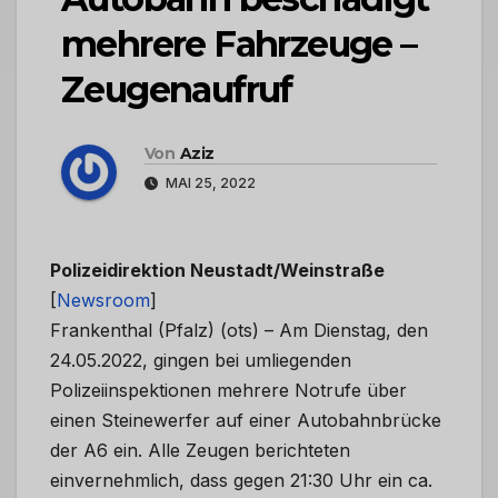
mehrere Fahrzeuge –
Zeugenaufruf
Von
Aziz
MAI 25, 2022
Polizeidirektion Neustadt/Weinstraße
[
Newsroom
]
Frankenthal (Pfalz) (ots) – Am Dienstag, den
24.05.2022, gingen bei umliegenden
Polizeiinspektionen mehrere Notrufe über
einen Steinewerfer auf einer Autobahnbrücke
der A6 ein. Alle Zeugen berichteten
einvernehmlich, dass gegen 21:30 Uhr ein ca.