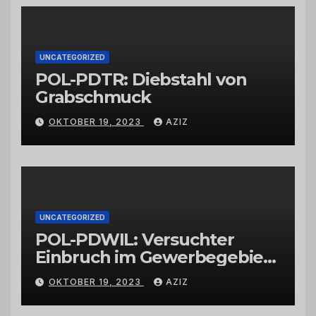
Großhändlern und Anbietern
UNCATEGORIZED
POL-PDTR: Diebstahl von
Grabschmuck
OKTOBER 19, 2023
AZIZ
UNCATEGORIZED
POL-PDWIL: Versuchter
Einbruch im Gewerbegebiet
Wittlich
OKTOBER 19, 2023
AZIZ