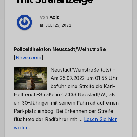
Von
Aziz
JULI 25, 2022
Polizeidirektion Neustadt/Weinstraße
[
Newsroom
]
Neustadt/Weinstraße (ots) –
Am 25.07.2022 um 01:55 Uhr
befuhr eine Streife die Karl-
Helfferich-Straße in 67433 Neustadt/W., als
ein 30-Jähriger mit seinem Fahrrad auf einen
Parkplatz einbog. Bei Erkennen der Streife
flüchtete der Radfahrer mit …
Lesen Sie hier
weiter…