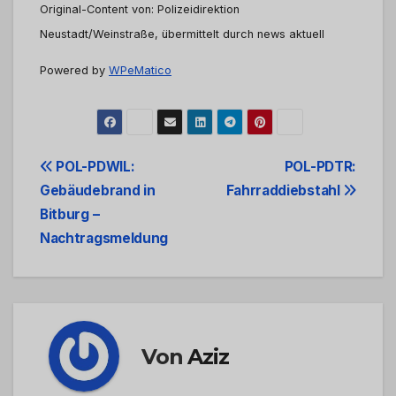
Original-Content von: Polizeidirektion
Neustadt/Weinstraße, übermittelt durch news aktuell
Powered by
WPeMatico
Beitrags-
POL-PDWIL:
POL-PDTR:
Gebäudebrand in
Fahrraddiebstahl
Navigation
Bitburg –
Nachtragsmeldung
Von
Aziz