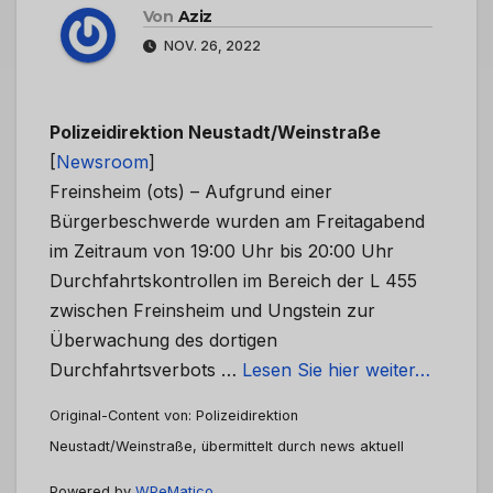
Von
Aziz
NOV. 26, 2022
Polizeidirektion Neustadt/Weinstraße
[
Newsroom
]
Freinsheim (ots) – Aufgrund einer
Bürgerbeschwerde wurden am Freitagabend
im Zeitraum von 19:00 Uhr bis 20:00 Uhr
Durchfahrtskontrollen im Bereich der L 455
zwischen Freinsheim und Ungstein zur
Überwachung des dortigen
Durchfahrtsverbots …
Lesen Sie hier weiter…
Original-Content von: Polizeidirektion
Neustadt/Weinstraße, übermittelt durch news aktuell
Powered by
WPeMatico