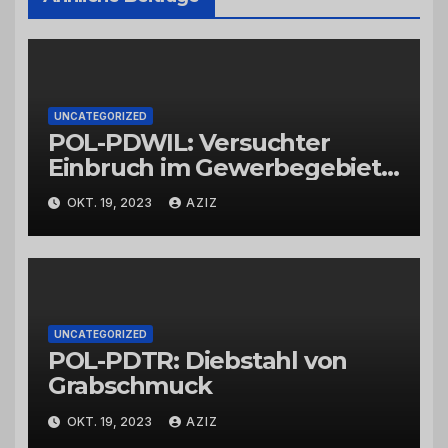
UNCATEGORIZED
POL-PDWIL: Versuchter
Einbruch im Gewerbegebiet
Wittlich
OKT. 19, 2023
AZIZ
UNCATEGORIZED
POL-PDTR: Diebstahl von
Grabschmuck
OKT. 19, 2023
AZIZ