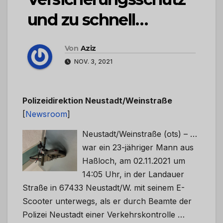
und zu schnell…
Von
Aziz
NOV. 3, 2021
Polizeidirektion Neustadt/Weinstraße
[
Newsroom
]
Neustadt/Weinstraße (ots) – …
war ein 23-jähriger Mann aus
Haßloch, am 02.11.2021 um
14:05 Uhr, in der Landauer
Straße in 67433 Neustadt/W. mit seinem E-
Scooter unterwegs, als er durch Beamte der
Polizei Neustadt einer Verkehrskontrolle …