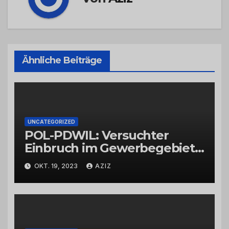
Ähnliche Beiträge
UNCATEGORIZED
POL-PDWIL: Versuchter
Einbruch im Gewerbegebiet
Wittlich
OKT. 19, 2023
AZIZ