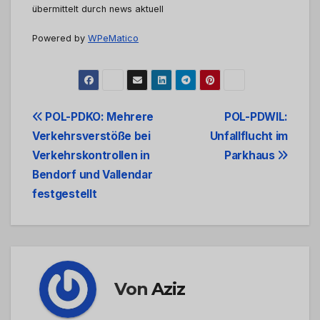
übermittelt durch news aktuell
Powered by
WPeMatico
Beitrags-
POL-PDKO: Mehrere
POL-PDWIL:
Verkehrsverstöße bei
Unfallflucht im
Navigation
Verkehrskontrollen in
Parkhaus
Bendorf und Vallendar
festgestellt
Von
Aziz