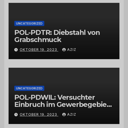
Großhändlern und Anbietern
UNCATEGORIZED
POL-PDTR: Diebstahl von
Grabschmuck
OKTOBER 19, 2023
AZIZ
UNCATEGORIZED
POL-PDWIL: Versuchter
Einbruch im Gewerbegebiet
Wittlich
OKTOBER 19, 2023
AZIZ