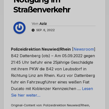
Straßenverkehr
Von
Aziz
SEP. 6, 2022
Polizeidirektion Neuwied/Rhein
[
Newsroom
]
B42 Dattenberg (ots) – Am 05.09.2022 gegen
21:45 Uhr befuhr eine 25jährige Geschädigte
mit ihrem PKW die B42 von Leubsdorf in
Richtung Linz am Rhein. Kurz vor Dattenberg
fuhr ein Fahrzeugführer eines weißen Fiat
Ducato mit Koblenzer Kennzeichen …
Lesen
Sie hier weiter…
Original-Content von: Polizeidirektion Neuwied/Rhein,