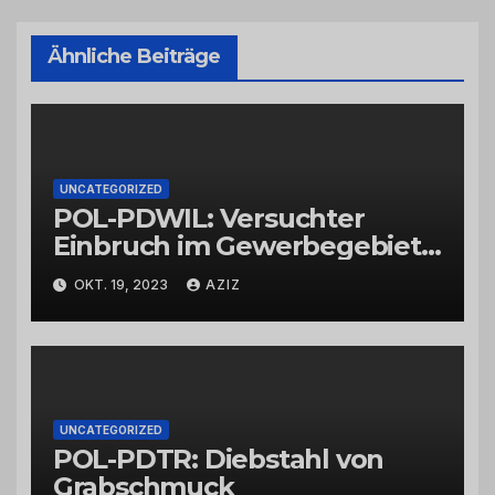
Ähnliche Beiträge
UNCATEGORIZED
POL-PDWIL: Versuchter
Einbruch im Gewerbegebiet
Wittlich
OKT. 19, 2023
AZIZ
UNCATEGORIZED
POL-PDTR: Diebstahl von
Grabschmuck