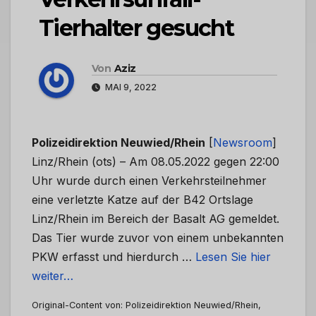
Tierhalter gesucht
Von
Aziz
MAI 9, 2022
Polizeidirektion Neuwied/Rhein
[
Newsroom
]
Linz/Rhein (ots) – Am 08.05.2022 gegen 22:00
Uhr wurde durch einen Verkehrsteilnehmer
eine verletzte Katze auf der B42 Ortslage
Linz/Rhein im Bereich der Basalt AG gemeldet.
Das Tier wurde zuvor von einem unbekannten
PKW erfasst und hierdurch …
Lesen Sie hier
weiter…
Original-Content von: Polizeidirektion Neuwied/Rhein,