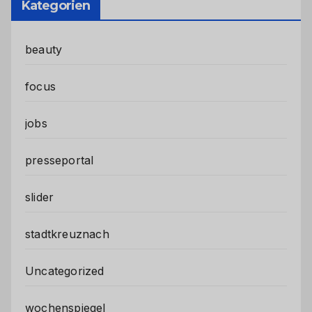
Kategorien
beauty
focus
jobs
presseportal
slider
stadtkreuznach
Uncategorized
wochenspiegel