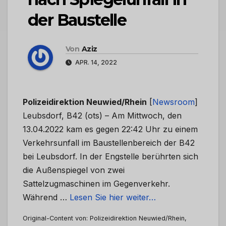
der Baustelle
Von
Aziz
APR. 14, 2022
Polizeidirektion Neuwied/Rhein
[
Newsroom
]
Leubsdorf, B42 (ots) – Am Mittwoch, den
13.04.2022 kam es gegen 22:42 Uhr zu einem
Verkehrsunfall im Baustellenbereich der B42
bei Leubsdorf. In der Engstelle berührten sich
die Außenspiegel von zwei
Sattelzugmaschinen im Gegenverkehr.
Während …
Lesen Sie hier weiter…
Original-Content von: Polizeidirektion Neuwied/Rhein,