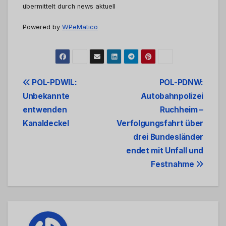
übermittelt durch news aktuell
Powered by
WPeMatico
Beitrags-
POL-PDWIL:
POL-PDNW:
Unbekannte
Autobahnpolizei
Navigation
entwenden
Ruchheim –
Kanaldeckel
Verfolgungsfahrt über
drei Bundesländer
endet mit Unfall und
Festnahme