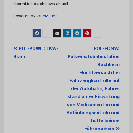
übermittelt durch news aktuell
Powered by
WPeMatico
Beitrags-
POL-PDWIL: LKW-
POL-PDNW:
Brand
Polizeiautobahnstation
Navigation
Ruchheim
Fluchtversuch bei
Fahrzeugkontrolle auf
der Autobahn, Fahrer
stand unter Einwirkung
von Medikamenten und
Betäubungsmitteln und
hatte keinen
Führerschein