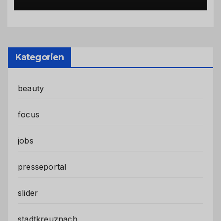
Kategorien
beauty
focus
jobs
presseportal
slider
stadtkreuznach