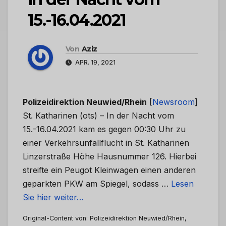
15.-16.04.2021
Von
Aziz
APR. 19, 2021
Polizeidirektion Neuwied/Rhein
[
Newsroom
]
St. Katharinen (ots) – In der Nacht vom
15.-16.04.2021 kam es gegen 00:30 Uhr zu
einer Verkehrsunfallflucht in St. Katharinen
Linzerstraße Höhe Hausnummer 126. Hierbei
streifte ein Peugot Kleinwagen einen anderen
geparkten PKW am Spiegel, sodass …
Lesen
Sie hier weiter…
Original-Content von: Polizeidirektion Neuwied/Rhein,