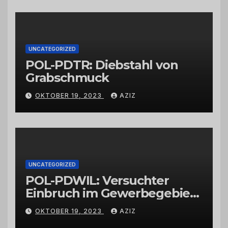
vertrauenswürdigen
Großhändlern und Anbietern
UNCATEGORIZED
POL-PDTR: Diebstahl von
Grabschmuck
OKTOBER 19, 2023
AZIZ
UNCATEGORIZED
POL-PDWIL: Versuchter
Einbruch im Gewerbegebiet
Wittlich
OKTOBER 19, 2023
AZIZ