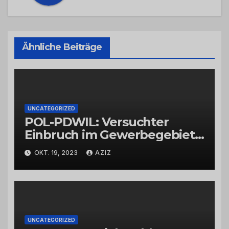
Ähnliche Beiträge
UNCATEGORIZED
POL-PDWIL: Versuchter
Einbruch im Gewerbegebiet
Wittlich
OKT. 19, 2023
AZIZ
UNCATEGORIZED