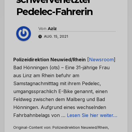
Pedelec-Fahrerin
Von
Aziz
AUG. 15, 2021
Polizeidirektion Neuwied/Rhein
[
Newsroom
]
Bad Hönningen (ots) – Eine 31-jährige Frau
aus Linz am Rhein befuhr am
Samstagnachmitttag mit ihrem Pedelec,
umgangssprachlich E-Bike genannt, einen
Feldweg zwischen dem Malberg und Bad
Hönningen. Aufgrund eines wechselnden
Fahrbahnbelags von …
Lesen Sie hier weiter…
Original-Content von: Polizeidirektion Neuwied/Rhein,