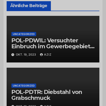
Ähnliche Beiträge
UNCATEGORIZED
POL-PDWIL: Versuchter
Einbruch im Gewerbegebiet
Wittlich
OKT. 19, 2023
AZIZ
UNCATEGORIZED
POL-PDTR: Diebstahl von
Grabschmuck