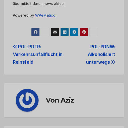
übermittelt durch news aktuell
Powered by
WPeMatico
Beitrags-
POL-PDTR:
POL-PDNW:
Verkehrsunfallflucht in
Alkoholisiert
Navigation
Reinsfeld
unterwegs
Von
Aziz