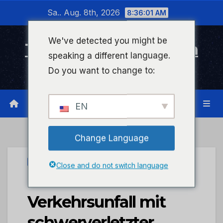
Zum
Sa.. Aug. 8th, 2026
8:36:01 AM
Inhalt
wechseln
We've detected you might be
Timeline Bad Kreuznach
speaking a different language.
Infonetzwerk für Bad Kreuznach
Do you want to change to:
EN
Change Language
UNCATEGORIZED
Close and do not switch language
POL-PDNR:
Verkehrsunfall mit
schwerverletzter