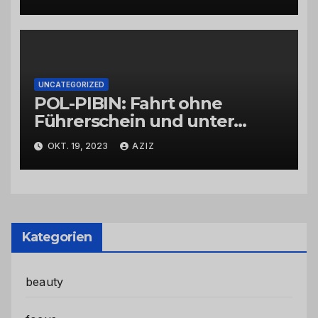
UNCATEGORIZED
POL-PIBIN: Fahrt ohne
Führerschein und unter
Einfluss von Drogen
OKT. 19, 2023
AZIZ
Kategorien
beauty