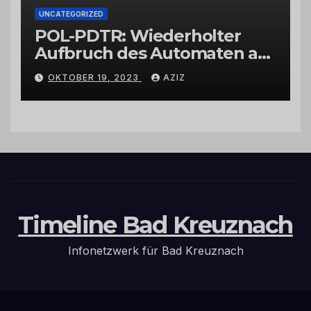
UNCATEGORIZED
POL-PDTR: Wiederholter
Aufbruch des Automaten am
Wohnmobilstellplatz in
OKTOBER 19, 2023
AZIZ
Hermeskeil am Labachweg
Timeline Bad Kreuznach
Infonetzwerk für Bad Kreuznach