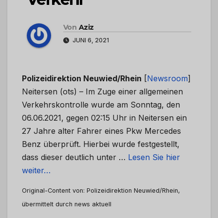
Von
Aziz
JUNI 6, 2021
Polizeidirektion Neuwied/Rhein
[
Newsroom
]
Neitersen (ots) – Im Zuge einer allgemeinen
Verkehrskontrolle wurde am Sonntag, den
06.06.2021, gegen 02:15 Uhr in Neitersen ein
27 Jahre alter Fahrer eines Pkw Mercedes
Benz überprüft. Hierbei wurde festgestellt,
dass dieser deutlich unter …
Lesen Sie hier
weiter…
Original-Content von: Polizeidirektion Neuwied/Rhein,
übermittelt durch news aktuell