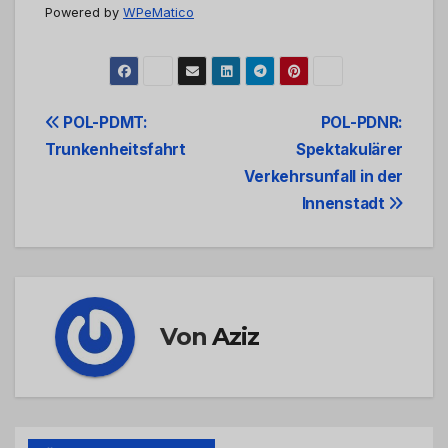
Powered by
WPeMatico
Beitrags-
POL-PDMT:
POL-PDNR:
Trunkenheitsfahrt
Spektakulärer
Navigation
Verkehrsunfall in der
Innenstadt
Von
Aziz