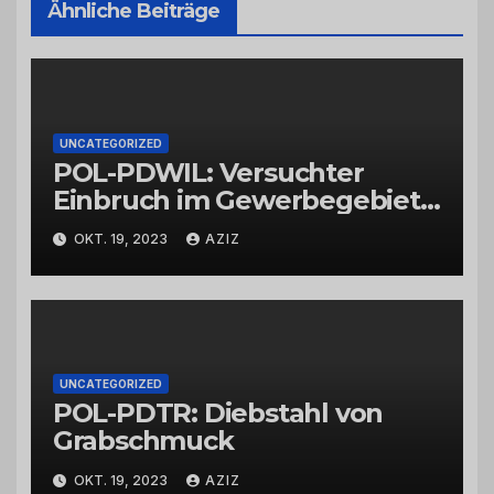
Ähnliche Beiträge
UNCATEGORIZED
POL-PDWIL: Versuchter
Einbruch im Gewerbegebiet
Wittlich
OKT. 19, 2023
AZIZ
UNCATEGORIZED
POL-PDTR: Diebstahl von
Grabschmuck
OKT. 19, 2023
AZIZ