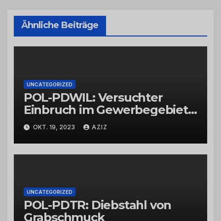
Ähnliche Beiträge
UNCATEGORIZED
POL-PDWIL: Versuchter
Einbruch im Gewerbegebiet
Wittlich
OKT. 19, 2023
AZIZ
UNCATEGORIZED
POL-PDTR: Diebstahl von
Grabschmuck