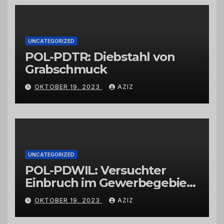
Großhändlern und Anbietern
UNCATEGORIZED
POL-PDTR: Diebstahl von
Grabschmuck
OKTOBER 19, 2023
AZIZ
UNCATEGORIZED
POL-PDWIL: Versuchter
Einbruch im Gewerbegebiet
Wittlich
OKTOBER 19, 2023
AZIZ