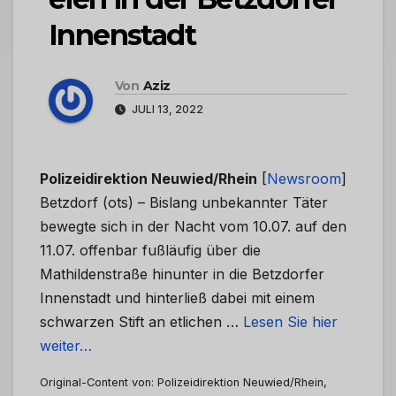
Innenstadt
Von
Aziz
JULI 13, 2022
Polizeidirektion Neuwied/Rhein
[
Newsroom
]
Betzdorf (ots) – Bislang unbekannter Täter
bewegte sich in der Nacht vom 10.07. auf den
11.07. offenbar fußläufig über die
Mathildenstraße hinunter in die Betzdorfer
Innenstadt und hinterließ dabei mit einem
schwarzen Stift an etlichen …
Lesen Sie hier
weiter…
Original-Content von: Polizeidirektion Neuwied/Rhein,