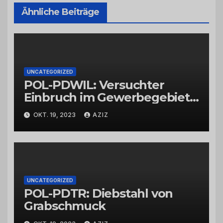
Ähnliche Beiträge
UNCATEGORIZED
POL-PDWIL: Versuchter
Einbruch im Gewerbegebiet
Wittlich
OKT. 19, 2023
AZIZ
UNCATEGORIZED
POL-PDTR: Diebstahl von
Grabschmuck