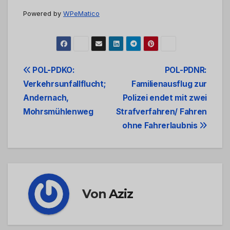
Powered by
WPeMatico
Beitrags-
POL-PDKO:
POL-PDNR:
Verkehrsunfallflucht;
Familienausflug zur
Navigation
Andernach,
Polizei endet mit zwei
Mohrsmühlenweg
Strafverfahren/ Fahren
ohne Fahrerlaubnis
Von
Aziz