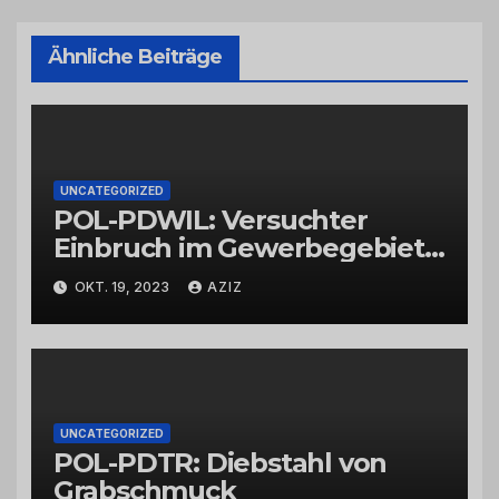
Ähnliche Beiträge
UNCATEGORIZED
POL-PDWIL: Versuchter
Einbruch im Gewerbegebiet
Wittlich
OKT. 19, 2023
AZIZ
UNCATEGORIZED
POL-PDTR: Diebstahl von
Grabschmuck