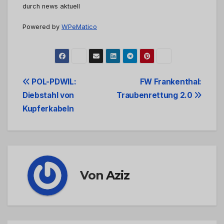
durch news aktuell
Powered by
WPeMatico
Beitrags-
POL-PDWIL:
FW Frankenthal:
Diebstahl von
Traubenrettung 2.0
Navigation
Kupferkabeln
Von
Aziz