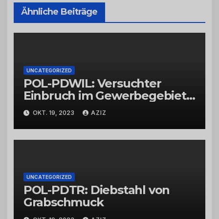
Ähnliche Beiträge
UNCATEGORIZED
POL-PDWIL: Versuchter
Einbruch im Gewerbegebiet
Wittlich
OKT. 19, 2023
AZIZ
UNCATEGORIZED
POL-PDTR: Diebstahl von
Grabschmuck