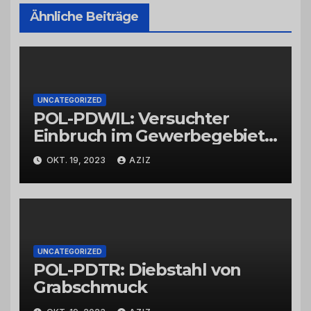
Ähnliche Beiträge
UNCATEGORIZED
POL-PDWIL: Versuchter
Einbruch im Gewerbegebiet
Wittlich
OKT. 19, 2023
AZIZ
UNCATEGORIZED
POL-PDTR: Diebstahl von
Grabschmuck