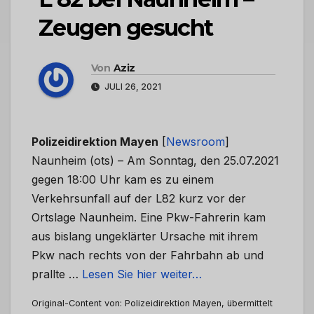
Zeugen gesucht
Von
Aziz
JULI 26, 2021
Polizeidirektion Mayen
[
Newsroom
]
Naunheim (ots) – Am Sonntag, den 25.07.2021
gegen 18:00 Uhr kam es zu einem
Verkehrsunfall auf der L82 kurz vor der
Ortslage Naunheim. Eine Pkw-Fahrerin kam
aus bislang ungeklärter Ursache mit ihrem
Pkw nach rechts von der Fahrbahn ab und
prallte …
Lesen Sie hier weiter…
Original-Content von: Polizeidirektion Mayen, übermittelt