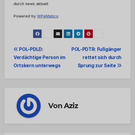
durch news aktuell
Powered by
WPeMatico
Beitrags-
POL-PDLD:
POL-PDTR: Fußgänger
Verdächtige Person im
rettet sich durch
Navigation
Ortskern unterwegs
Sprung zur Seite
Von
Aziz