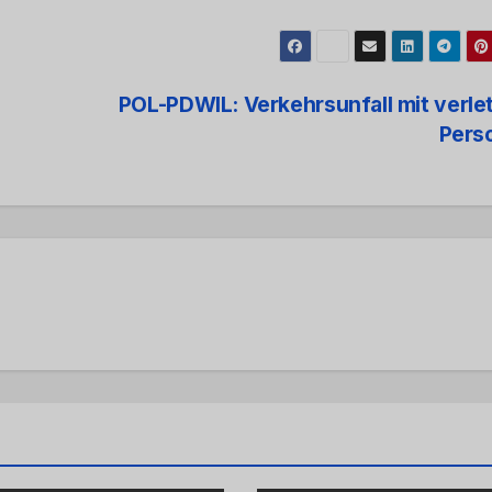
POL-PDWIL: Verkehrsunfall mit verle
Pers