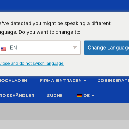
've detected you might be speaking a different
nguage. Do you want to change to:
EN
Change Languag
Close and do not switch language
 HOCHLADEN
FIRMA EINTRAGEN
JOBINSERAT
ROSSHÄNDLER
SUCHE
DE