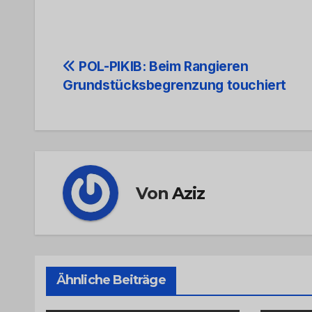
Beitrags-
POL-PIKIB: Beim Rangieren
Grundstücksbegrenzung touchiert
Navigation
Von
Aziz
Ähnliche Beiträge