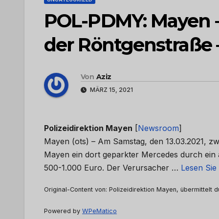
POL-PDMY: Mayen – 
der Röntgenstraße 
Von
Aziz
MÄRZ 15, 2021
Polizeidirektion Mayen
[
Newsroom
]
Mayen (ots) – Am Samstag, den 13.03.2021, zw
Mayen ein dort geparkter Mercedes durch ein 
500-1.000 Euro. Der Verursacher …
Lesen Sie 
Original-Content von: Polizeidirektion Mayen, übermittelt 
Powered by
WPeMatico