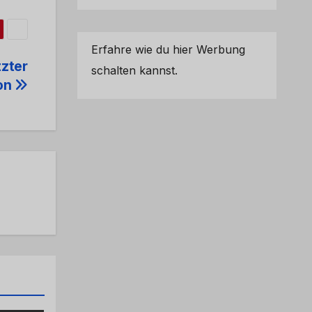
Erfahre wie du hier Werbung
tzter
schalten kannst.
on