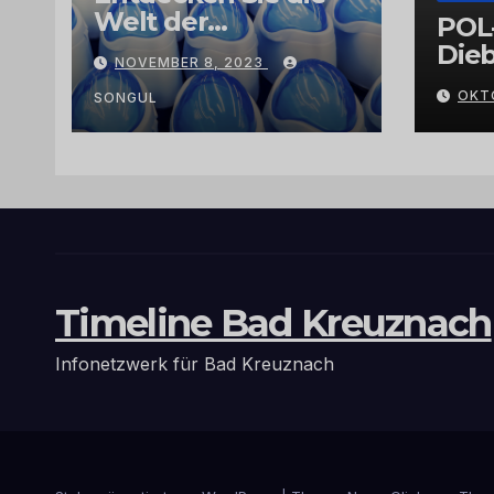
Welt der
POL
Exklusivität:
Dieb
NOVEMBER 8, 2023
Arganöl,
Gra
OKT
Kaktusfeigenkernöl
SONGUL
und
Schwarzkümmelöl
von
vertrauenswürdige
n Großhändlern
und Anbietern
Timeline Bad Kreuznach
Infonetzwerk für Bad Kreuznach