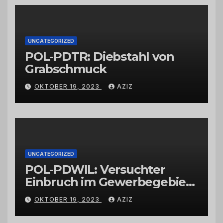
Großhändlern und Anbietern
UNCATEGORIZED
POL-PDTR: Diebstahl von
Grabschmuck
OKTOBER 19, 2023
AZIZ
UNCATEGORIZED
POL-PDWIL: Versuchter
Einbruch im Gewerbegebiet
Wittlich
OKTOBER 19, 2023
AZIZ