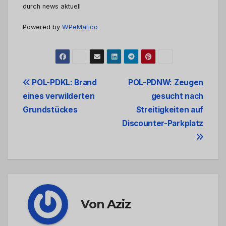
durch news aktuell
Powered by
WPeMatico
Beitrags-
POL-PDKL: Brand
POL-PDNW: Zeugen
eines verwilderten
gesucht nach
Navigation
Grundstückes
Streitigkeiten auf
Discounter-Parkplatz
Von
Aziz