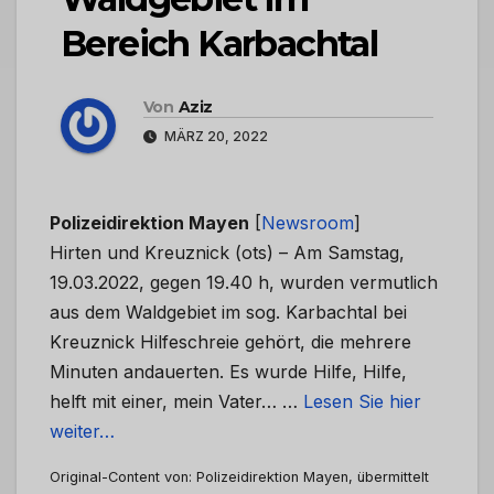
Bereich Karbachtal
Von
Aziz
MÄRZ 20, 2022
Polizeidirektion Mayen
[
Newsroom
]
Hirten und Kreuznick (ots) – Am Samstag,
19.03.2022, gegen 19.40 h, wurden vermutlich
aus dem Waldgebiet im sog. Karbachtal bei
Kreuznick Hilfeschreie gehört, die mehrere
Minuten andauerten. Es wurde Hilfe, Hilfe,
helft mit einer, mein Vater… …
Lesen Sie hier
weiter…
Original-Content von: Polizeidirektion Mayen, übermittelt