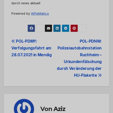
durch news aktuell
Powered by
WPeMatico
Beitrags-
POL-PDMY:
POL-PDNW:
Verfolgungsfahrt am
Polizeiautobahnstation
Navigation
28.07.2021 in Mendig
Ruchheim –
Urkundenfälschung
durch Veränderung der
HU-Plakette
Von
Aziz