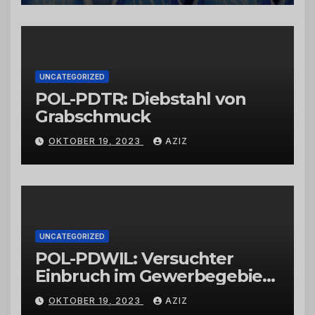
vertrauenswürdigen
Großhändlern und Anbietern
UNCATEGORIZED
POL-PDTR: Diebstahl von
Grabschmuck
OKTOBER 19, 2023
AZIZ
UNCATEGORIZED
POL-PDWIL: Versuchter
Einbruch im Gewerbegebiet
Wittlich
OKTOBER 19, 2023
AZIZ