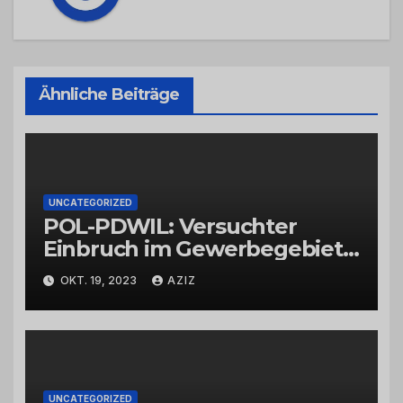
Ähnliche Beiträge
UNCATEGORIZED
POL-PDWIL: Versuchter
Einbruch im Gewerbegebiet
Wittlich
OKT. 19, 2023
AZIZ
UNCATEGORIZED