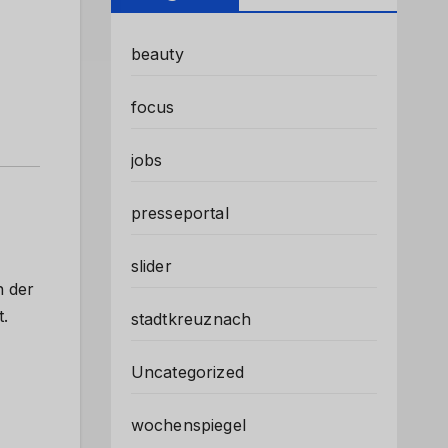
beauty
focus
jobs
presseportal
slider
n der
.
stadtkreuznach
Uncategorized
wochenspiegel