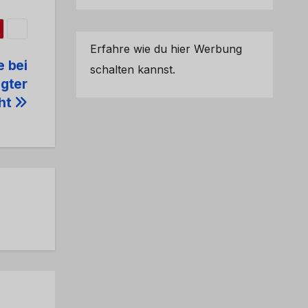
Erfahre wie du hier Werbung
e bei
schalten kannst.
igter
ht