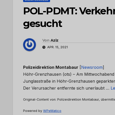
POL-PDMT: Verkehrs
gesucht
Von
Aziz
APR. 15, 2021
Polizeidirektion Montabaur
[
Newsroom
]
Höhr-Grenzhausen (ots) – Am Mittwochabend in
Junglasstraße in Höhr-Grenzhausen geparkter
Der Verursacher entfernte sich unerlaubt …
Le
Original-Content von: Polizeidirektion Montabaur, übermitt
Powered by
WPeMatico