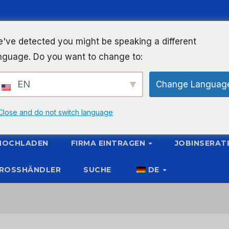
've detected you might be speaking a different
nguage. Do you want to change to:
EN
Change Languag
Close and do not switch language
 HOCHLADEN
FIRMA EINTRAGEN
JOBINSERAT
ROSSHÄNDLER
SUCHE
DE