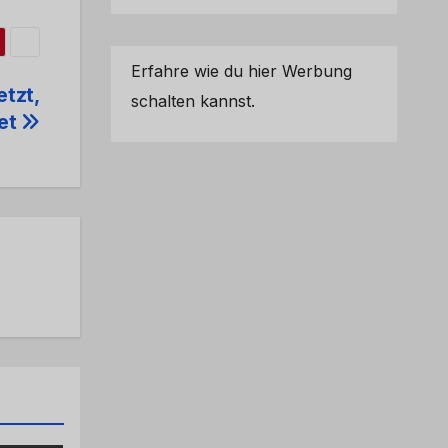
Erfahre wie du hier Werbung
etzt,
schalten kannst.
tet