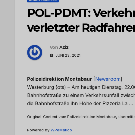
POL-PDMT: Verkehrs
verletzter Radfahre
Von
Aziz
JUNI 23, 2021
Polizeidirektion Montabaur
[
Newsroom
]
Westerburg (ots) – Am heutigen Dienstag, 22.0
Bahnhofstraße zu einem Verkehrsunfall zwisch
die Bahnhofstraße ihn Höhe der Pizzeria La …
Original-Content von: Polizeidirektion Montabaur, übermitt
Powered by
WPeMatico