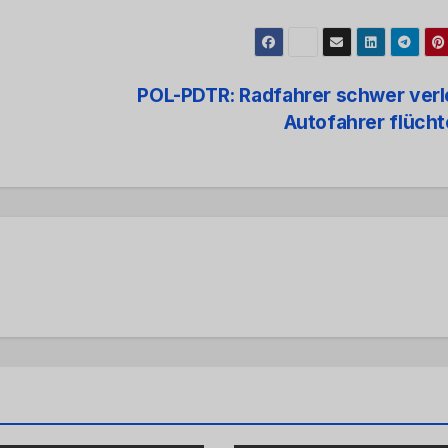
POL-PDTR: Radfahrer schwer verl
Autofahrer flüch