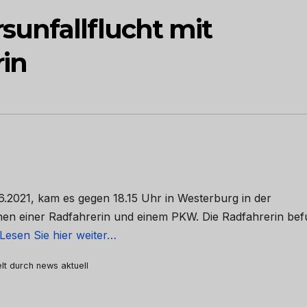
unfallflucht mit
rin
6.2021, kam es gegen 18.15 Uhr in Westerburg in der
en einer Radfahrerin und einem PKW. Die Radfahrerin bef
Lesen Sie hier weiter…
elt durch news aktuell