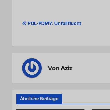
Beitrags-
POL-PDMY: Unfallflucht
Navigation
Von
Aziz
Ähnliche Beiträge