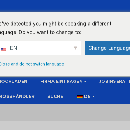
've detected you might be speaking a different
nguage. Do you want to change to:
EN
Change Languag
Close and do not switch language
 HOCHLADEN
FIRMA EINTRAGEN
JOBINSERAT
ROSSHÄNDLER
SUCHE
DE