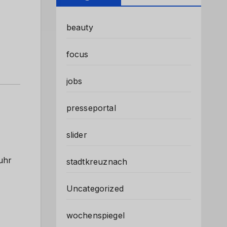
beauty
focus
jobs
presseportal
slider
uhr
stadtkreuznach
Uncategorized
wochenspiegel