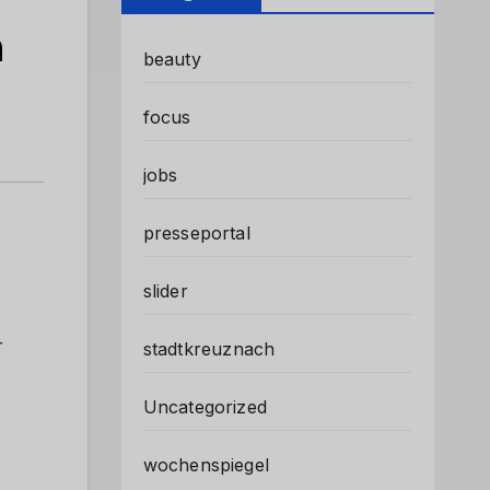
m
beauty
focus
jobs
presseportal
slider
r
stadtkreuznach
Uncategorized
wochenspiegel