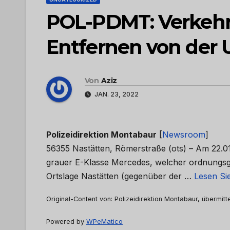
POL-PDMT: Verkehr
Entfernen von der U
Von
Aziz
JAN. 23, 2022
Polizeidirektion Montabaur
[
Newsroom
]
56355 Nastätten, Römerstraße (ots) – Am 22.0
grauer E-Klasse Mercedes, welcher ordnungsge
Ortslage Nastätten (gegenüber der …
Lesen Sie
Original-Content von: Polizeidirektion Montabaur, übermitt
Powered by
WPeMatico