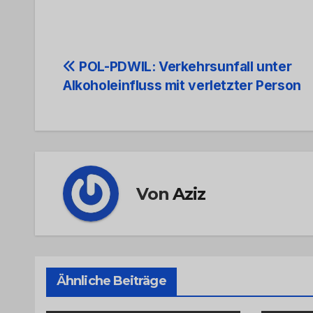
Beitrags-
POL-PDWIL: Verkehrsunfall unter
Alkoholeinfluss mit verletzter Person
Navigation
Von
Aziz
Ähnliche Beiträge