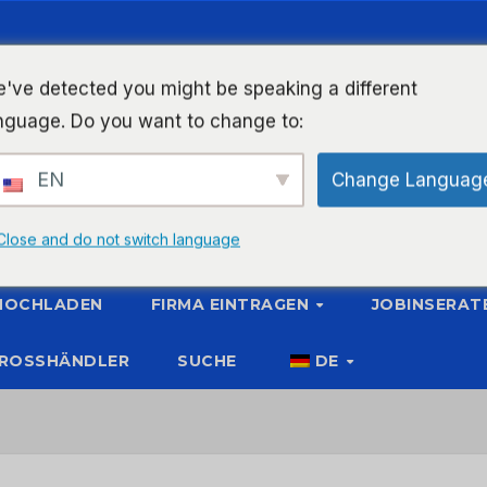
've detected you might be speaking a different
nguage. Do you want to change to:
EN
Change Languag
Close and do not switch language
 HOCHLADEN
FIRMA EINTRAGEN
JOBINSERAT
ROSSHÄNDLER
SUCHE
DE