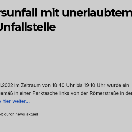
sunfall mit unerlaubte
nfallstelle
1.2022 im Zeitraum von 18:40 Uhr bis 19:10 Uhr wurde ein
mäß in einer Parktasche links von der Römerstraße in de
 hier weiter…
elt durch news aktuell