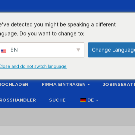
've detected you might be speaking a different
nguage. Do you want to change to:
EN
Change Languag
Close and do not switch language
 HOCHLADEN
FIRMA EINTRAGEN
JOBINSERAT
ROSSHÄNDLER
SUCHE
DE