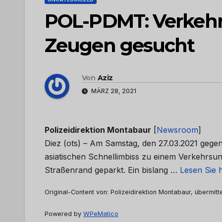
POL-PDMT: Verkehrs
Zeugen gesucht
Von
Aziz
MÄRZ 28, 2021
Polizeidirektion Montabaur
[
Newsroom
]
Diez (ots) – Am Samstag, den 27.03.2021 gege
asiatischen Schnellimbiss zu einem Verkehrsun
Straßenrand geparkt. Ein bislang …
Lesen Sie 
Original-Content von: Polizeidirektion Montabaur, übermitt
Powered by
WPeMatico