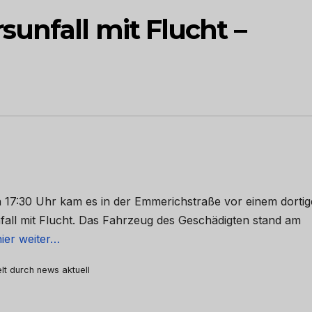
unfall mit Flucht –
n 17:30 Uhr kam es in der Emmerichstraße vor einem dorti
fall mit Flucht. Das Fahrzeug des Geschädigten stand am
hier weiter…
elt durch news aktuell