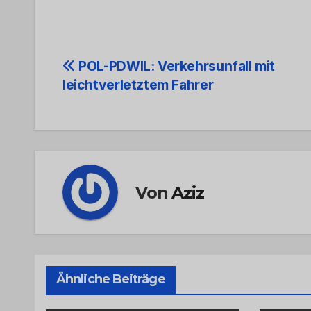
Beitrags-
POL-PDWIL: Verkehrsunfall mit
leichtverletztem Fahrer
Navigation
Von
Aziz
Ähnliche Beiträge