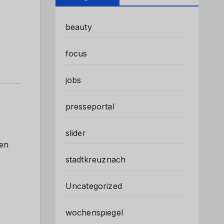
beauty
focus
jobs
presseportal
slider
gen
stadtkreuznach
Uncategorized
wochenspiegel