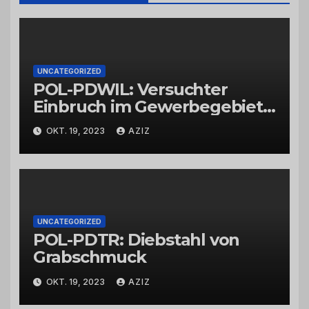
UNCATEGORIZED
POL-PDWIL: Versuchter
Einbruch im Gewerbegebiet
Wittlich
OKT. 19, 2023
AZIZ
UNCATEGORIZED
POL-PDTR: Diebstahl von
Grabschmuck
OKT. 19, 2023
AZIZ