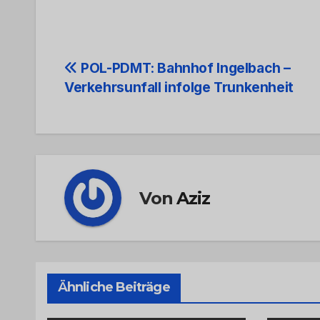
Beitrags-
POL-PDMT: Bahnhof Ingelbach –
Verkehrsunfall infolge Trunkenheit
Navigation
Von
Aziz
Ähnliche Beiträge