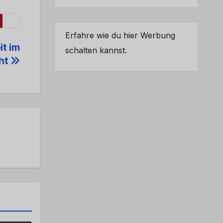
Erfahre wie du hier Werbung
it im
schalten kannst.
cht