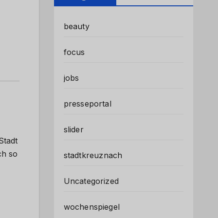
beauty
focus
jobs
presseportal
slider
Stadt
ch so
stadtkreuznach
Uncategorized
wochenspiegel