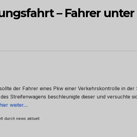
ngsfahrt – Fahrer unter
ollte der Fahrer eines Pkw einer Verkehrskontrolle in der 
es Streifenwagens beschleunigte dieser und versuchte si
hier weiter…
elt durch news aktuell