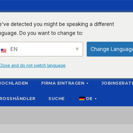
've detected you might be speaking a different
nguage. Do you want to change to:
EN
Change Languag
Close and do not switch language
 HOCHLADEN
FIRMA EINTRAGEN
JOBINSERAT
ROSSHÄNDLER
SUCHE
DE