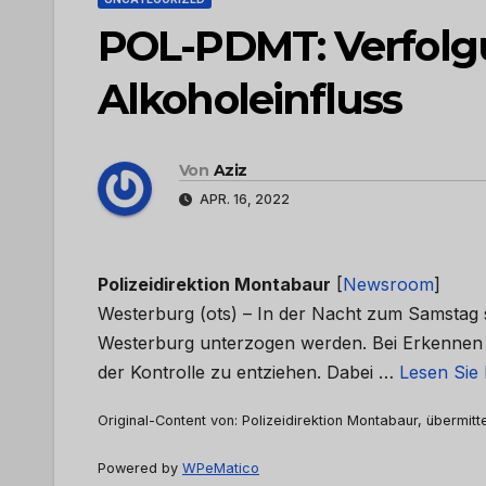
POL-PDMT: Verfolgu
Alkoholeinfluss
Von
Aziz
APR. 16, 2022
Polizeidirektion Montabaur
[
Newsroom
]
Westerburg (ots) – In der Nacht zum Samstag s
Westerburg unterzogen werden. Bei Erkennen d
der Kontrolle zu entziehen. Dabei …
Lesen Sie 
Original-Content von: Polizeidirektion Montabaur, übermitt
Powered by
WPeMatico