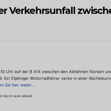
r Verkehrsunfall zwisch
:10 Uhr auf der B 414 zwischen den Abfahrten Norken un
Ein 51jähriger Motorradfahrer verlor in einer Rechtskurv
en Sie hier weiter…
elt durch news aktuell