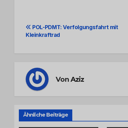
Beitrags-
POL-PDMT: Verfolgungsfahrt mit
Kleinkraftrad
Navigation
Von
Aziz
Ähnliche Beiträge