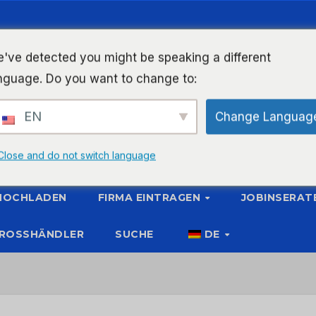
've detected you might be speaking a different
nguage. Do you want to change to:
EN
Change Languag
Close and do not switch language
 HOCHLADEN
FIRMA EINTRAGEN
JOBINSERAT
ROSSHÄNDLER
SUCHE
DE